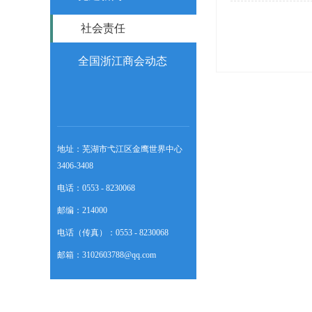
社会责任
全国浙江商会动态
地址：芜湖市弋江区金鹰世界中心
3406-3408
电话：0553 - 8230068
邮编：214000
电话（传真）：0553 - 8230068
邮箱：3102603788@qq.com