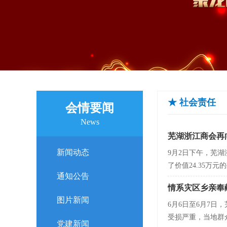
★ 社会责任
会情要闻
News
芜湖浙江商会再
新闻动态
9月2日下午，芜
了价值24.35万
通知公告
情系灾区乡亲奉
图片新闻
6月6日至6月7
受损严重，当地群
党建新闻