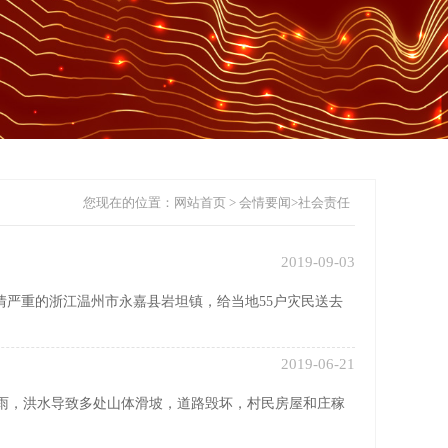
您现在的位置：​​​​
网站首页
>
会情要闻
>
社会责任
2019-09-03
情严重的浙江温州市永嘉县岩坦镇，给当地55户灾民送去
2019-06-21
降雨，洪水导致多处山体滑坡，道路毁坏，村民房屋和庄稼