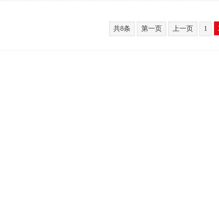
共8条
第一页
上一页
1