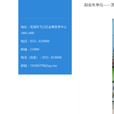
副会长单位——
地址：芜湖市弋江区金鹰世界中心
3406-3408
电话：0553 - 8230068
邮编：214000
电话（传真）：0553 - 8230068
邮箱：3102603788@qq.com