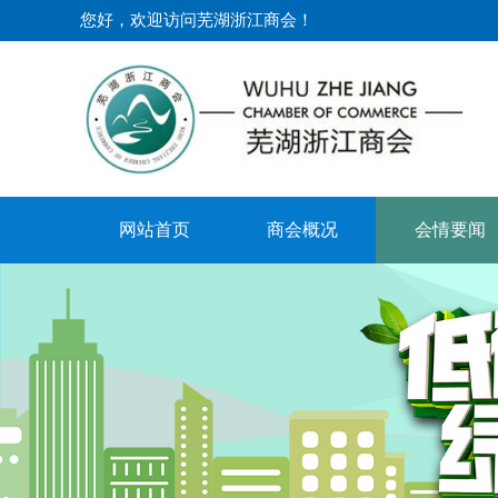
您好，欢迎访问芜湖浙江商会！​
网站首页
商会概况
会情要闻