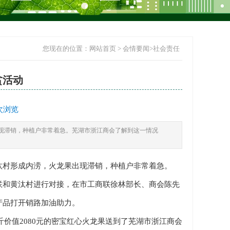
您现在的位置：​​​​
网站首页
>
会情要闻
>
社会责任
贫活动
 次浏览
现滞销，种植户非常着急。芜湖市浙江商会了解到这一情况
村形成内涝，火龙果出现滞销，种植户非常着急。
和黄汰村进行对接，在市工商联徐林部长、商会陈先
产品打开销路加油助力。
价值2080元的密宝红心火龙果送到了芜湖市浙江商会