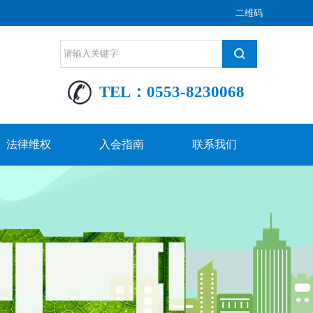
二维码
TEL：0553-8230068
法律维权
入会指南
联系我们