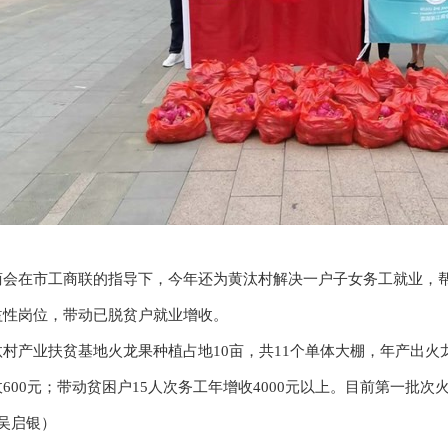
在市工商联的指导下，今年还为黄汰村解决一户子女务工就业，帮
益性岗位，带动已脱贫户就业增收。
业扶贫基地火龙果种植占地10亩，共11个单体大棚，年产出火龙果5
600元；带动贫困户15人次务工年增收4000元以上。目前第一批
 吴启银）