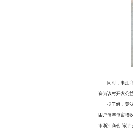
同时，浙江商会
资为该村开发公
据了解，黄汰村产
困户每年每亩增收
市浙江商会 陈洁