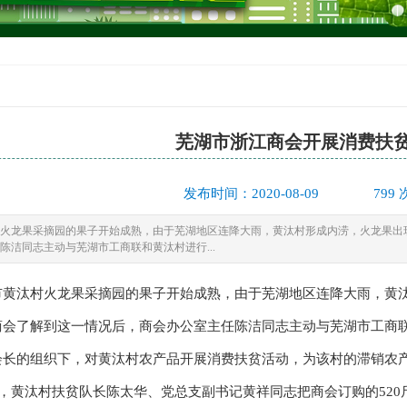
芜湖市浙江商会开展消费扶
发布时间：2020-08-09
799
火龙果采摘园的果子开始成熟，由于芜湖地区连降大雨，黄汰村形成内涝，火龙果出
陈洁同志主动与芜湖市工商联和黄汰村进行...
汰村火龙果采摘园的果子开始成熟，由于芜湖地区连降大雨，黄汰
了解到这一情况后，商会办公室主任陈洁同志主动与芜湖市工商联
会长的组织下，对黄汰村农产品开展消费扶贫活动，为该村的滞销农
黄汰村扶贫队长陈太华、党总支副书记黄祥同志把商会订购的520斤