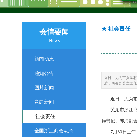
★ 社会责任
会情要闻
News
新闻动态
通知公告
近日，无为市黄汰村
后，商会办公室主任
图片新闻
近日，无为市黄
党建新闻
芜湖市浙江商会
社会责任
聪书记、陈海副
全国浙江商会动态
7月30日上午，