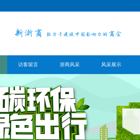
访客留言
浙商风采
风采展示