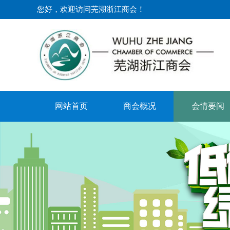
您好，欢迎访问芜湖浙江商会！​
网站首页
商会概况
会情要闻