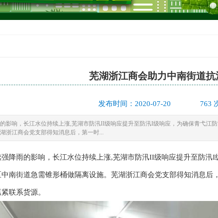
芜湖浙江商会助力中南街道抗
发布时间：2020-07-20
763
的影响，长江水位持续上涨,芜湖市防汛II级响应提升至防汛I级响应，为确保青弋江
湖浙江商会党支部得知消息后，第一时...
降雨的影响，长江水位持续上涨,芜湖市防汛II级响应提升至防汛I
区中南街道急需锥形桶做隔离设施。芜湖浙江商会党支部得知消息后
抓紧联系货源。