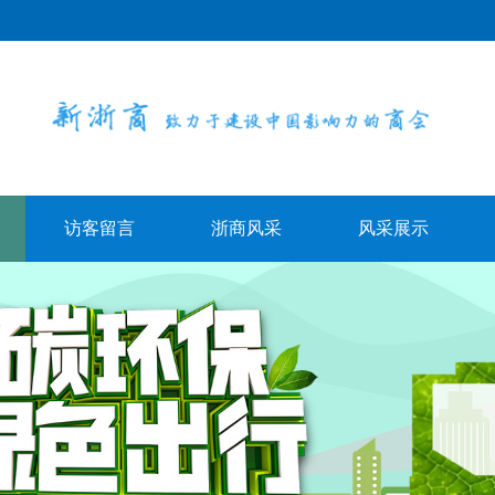
访客留言
浙商风采
风采展示