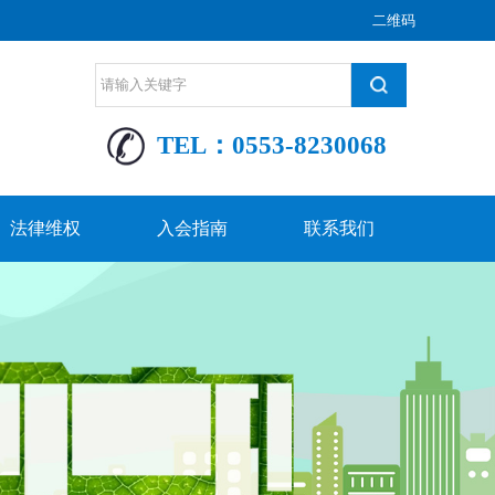
二维码
TEL：0553-8230068
法律维权
入会指南
联系我们