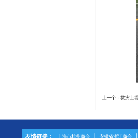
上一个：救灾上
友情链接：
上海市杭州商会
安徽省浙江商会