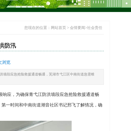
您现在的位置：​​​​
网站首页
>
会情要闻
>
社会责任
洪防汛
 次浏览
防洪墙段应急抢险救援通道畅通，芜湖市弋江区中南街道急需锥
级响应，为确保青弋江防洪墙段应急抢险救援通道畅
，第一时间和中南街道潮音社区书记邢飞了解情况，确