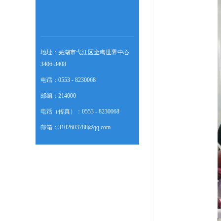
地址：芜湖市弋江区金鹰世界中心
3406-3408
电话：0553 - 8230068
邮编：214000
电话（传真）：0553 - 8230068
邮箱：3102603788@qq.com