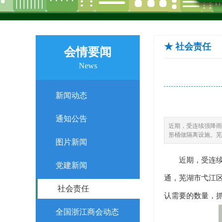
★ 社会责任
会情要闻
News
新闻动态
通知公告
近期，受连续强降雨
形桶做隔离设施。芜
图片新闻
近期，受连续强
党建新闻
通，芜湖市弋江
社会责任
认需要的数量，
全国浙江商会动态